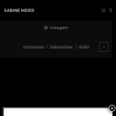
SABINE MEIER
instagram
Impressum
|
Datenschutz
|
AGBs
×