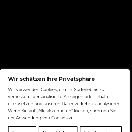
Wir schätzen Ihre Privatsphäre
Wir verwenden Cookies, um Ihr Surferlebnis zu
verbessern, personalisierte Anzeigen oder Inhalte
einzusetzen und unseren Datenverkehr zu analysieren.
Wenn Sie auf „Alle akzeptieren" klicken, stimmen Sie
instagram
der Anwendung von Cookies zu.